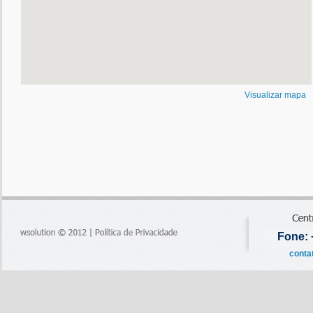
Visualizar mapa
Fone: 
conta