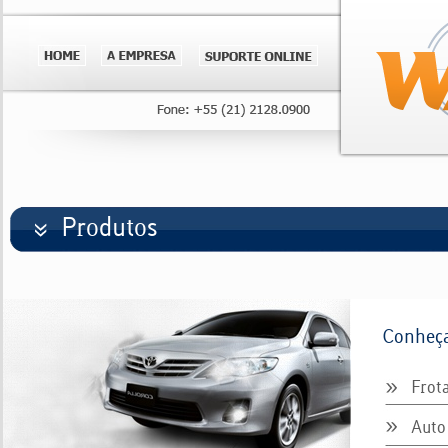
Produtos
Conheça
Frota
Auto 